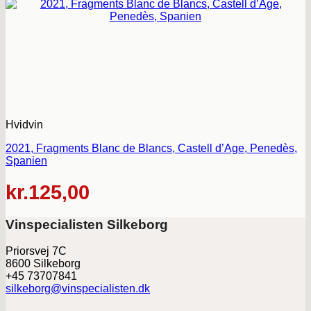
Hvidvin
2021, Fragments Blanc de Blancs, Castell d’Age, Penedès,
Spanien
kr.
125,00
Vinspecialisten Silkeborg
Priorsvej 7C
8600 Silkeborg
+45 73707841
silkeborg@vinspecialisten.dk