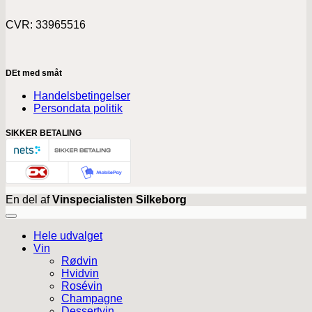
CVR: 33965516
DEt med småt
Handelsbetingelser
Persondata politik
SIKKER BETALING
En del af
Vinspecialisten Silkeborg
Hele udvalget
Vin
Rødvin
Hvidvin
Rosévin
Champagne
Dessertvin