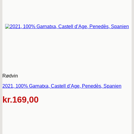
Rødvin
2021, 100% Garnatxa, Castell d’Age, Penedès, Spanien
kr.
169,00