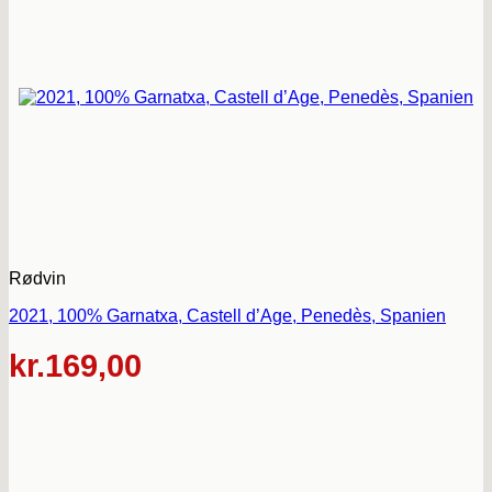
Rødvin
2021, 100% Garnatxa, Castell d’Age, Penedès, Spanien
kr.
169,00