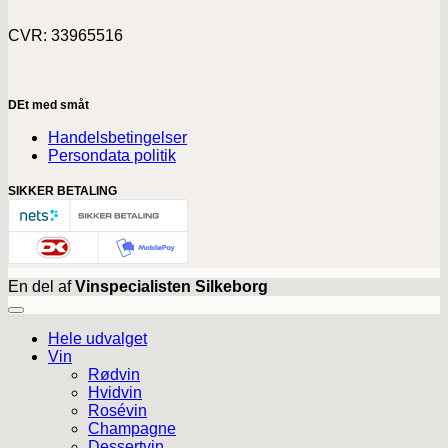
CVR: 33965516
DEt med småt
Handelsbetingelser
Persondata politik
SIKKER BETALING
En del af
Vinspecialisten Silkeborg
Hele udvalget
Vin
Rødvin
Hvidvin
Rosévin
Champagne
Dessertvin