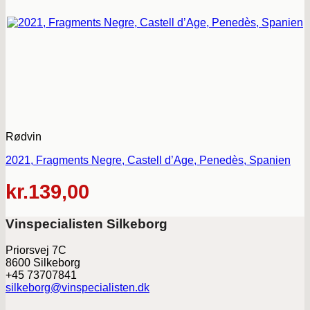
Rødvin
2021, Fragments Negre, Castell d’Age, Penedès, Spanien
kr.
139,00
Vinspecialisten Silkeborg
Priorsvej 7C
8600 Silkeborg
+45 73707841
silkeborg@vinspecialisten.dk