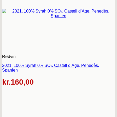
Rødvin
2021, 100% Syrah 0% SO₂, Castell d’Age, Penedès,
Spanien
kr.
160,00