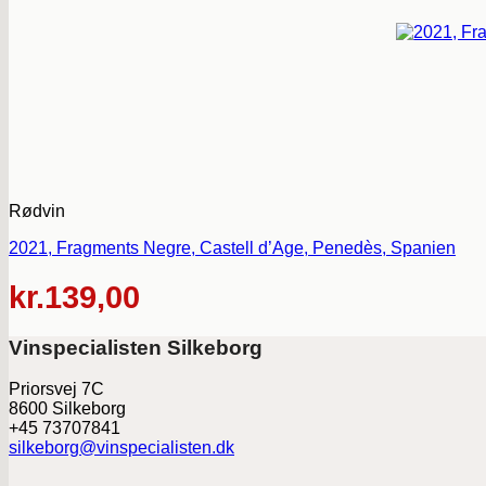
Rødvin
2021, Fragments Negre, Castell d’Age, Penedès, Spanien
kr.
139,00
Vinspecialisten Silkeborg
Priorsvej 7C
8600 Silkeborg
+45 73707841
silkeborg@vinspecialisten.dk