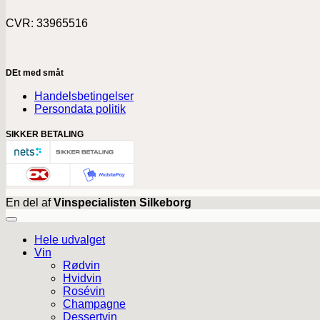
CVR: 33965516
DEt med småt
Handelsbetingelser
Persondata politik
SIKKER BETALING
En del af
Vinspecialisten Silkeborg
Hele udvalget
Vin
Rødvin
Hvidvin
Rosévin
Champagne
Dessertvin