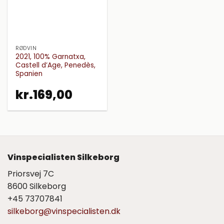
RØDVIN
2021, 100% Garnatxa,
Castell d’Age, Penedès,
Spanien
kr.
169,00
Vinspecialisten Silkeborg
Priorsvej 7C
8600 Silkeborg
+45 73707841
silkeborg@vinspecialisten.dk