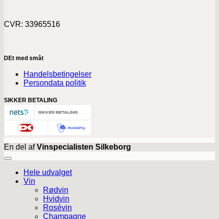
CVR: 33965516
DEt med småt
Handelsbetingelser
Persondata politik
SIKKER BETALING
En del af
Vinspecialisten Silkeborg
Hele udvalget
Vin
Rødvin
Hvidvin
Rosévin
Champagne