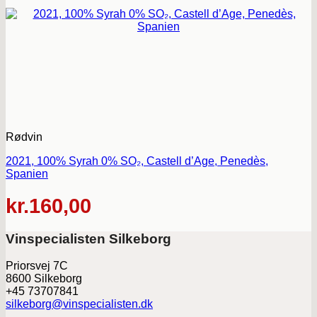
Rødvin
2021, 100% Syrah 0% SO₂, Castell d’Age, Penedès,
Spanien
kr.
160,00
Vinspecialisten Silkeborg
Priorsvej 7C
8600 Silkeborg
+45 73707841
silkeborg@vinspecialisten.dk