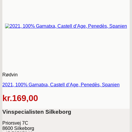
Rødvin
2021, 100% Garnatxa, Castell d’Age, Penedès, Spanien
kr.
169,00
Vinspecialisten Silkeborg
Priorsvej 7C
8600 Silkeborg