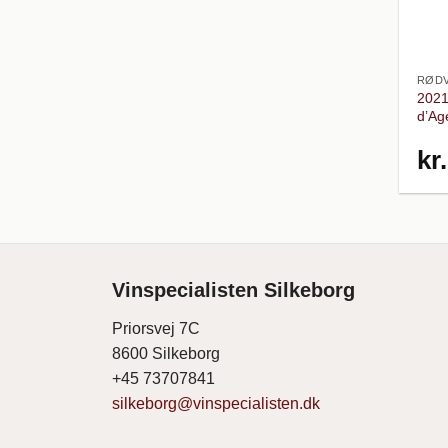
RØDV
2021
d’Ag
kr.
Vinspecialisten Silkeborg
Priorsvej 7C
8600 Silkeborg
+45 73707841
silkeborg@vinspecialisten.dk