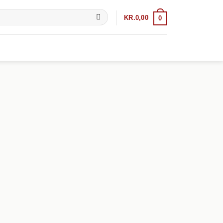
KR.
0,00
0