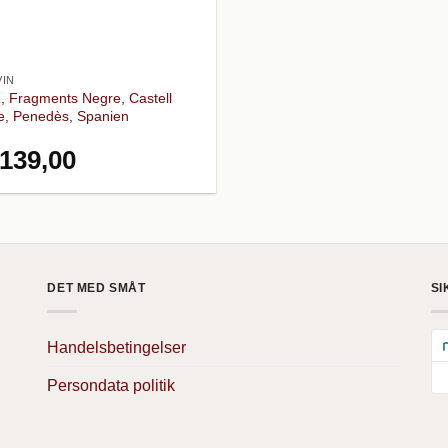
IN
, Fragments Negre, Castell
e, Penedès, Spanien
139,00
DET MED SMÅT
SI
Handelsbetingelser
Persondata politik