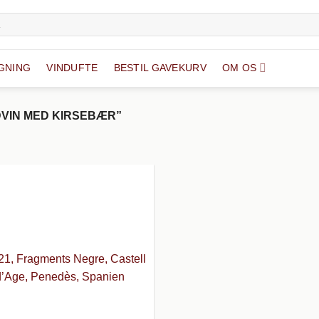
GNING
VINDUFTE
BESTIL GAVEKURV
OM OS
VIN MED KIRSEBÆR”