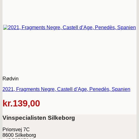
Rødvin
2021, Fragments Negre, Castell d’Age, Penedès, Spanien
kr.
139,00
Vinspecialisten Silkeborg
Priorsvej 7C
8600 Silkeborg