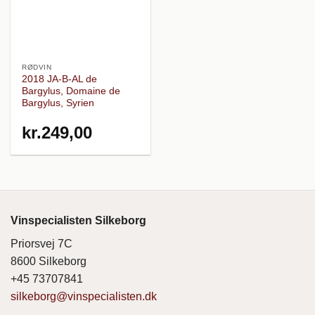
RØDVIN
2018 JA-B-AL de
Bargylus, Domaine de
Bargylus, Syrien
kr.
249,00
Vinspecialisten Silkeborg
Priorsvej 7C
8600 Silkeborg
+45 73707841
silkeborg@vinspecialisten.dk