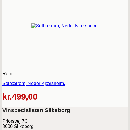
Rom
Solbærrom, Neder Kjærsholm.
kr.
499,00
Vinspecialisten Silkeborg
Priorsvej 7C
8600 Silkeborg