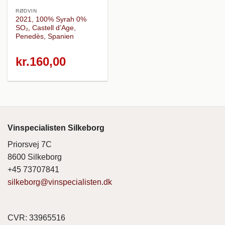
RØDVIN
2021, 100% Syrah 0%
SO₂, Castell d’Age,
Penedès, Spanien
kr.
160,00
Vinspecialisten Silkeborg
Priorsvej 7C
8600 Silkeborg
+45 73707841
silkeborg@vinspecialisten.dk
CVR: 33965516