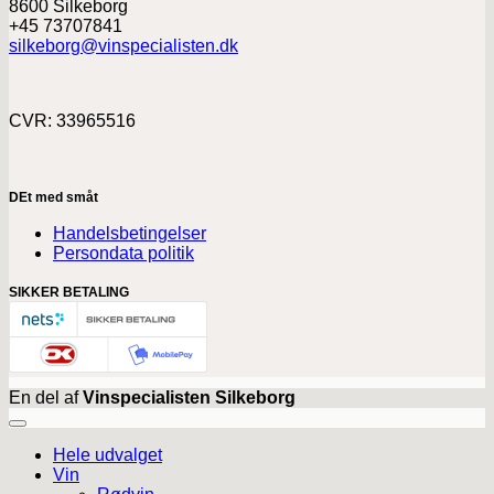
8600 Silkeborg
+45 73707841
silkeborg@vinspecialisten.dk
CVR: 33965516
DEt med småt
Handelsbetingelser
Persondata politik
SIKKER BETALING
En del af
Vinspecialisten Silkeborg
Hele udvalget
Vin