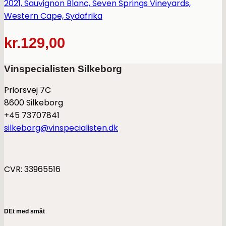
2021, Sauvignon Blanc, Seven Springs Vineyards,
Western Cape, Sydafrika
kr.
129,00
Vinspecialisten Silkeborg
Priorsvej 7C
8600 Silkeborg
+45 73707841
silkeborg@vinspecialisten.dk
CVR: 33965516
DEt med småt