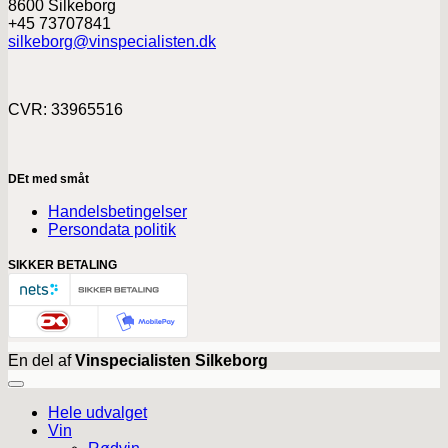
8600 Silkeborg
+45 73707841
silkeborg@vinspecialisten.dk
CVR: 33965516
DEt med småt
Handelsbetingelser
Persondata politik
SIKKER BETALING
En del af
Vinspecialisten Silkeborg
Hele udvalget
Vin