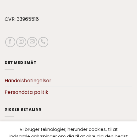
CVR: 33965516
DET MED SMÅT
Handelsbetingelser
Persondata politik
SIKKER BETALING
Vi bruger teknologier, herunder cookies, til at
indsamle oplysninger om dig til at give dig den bedst