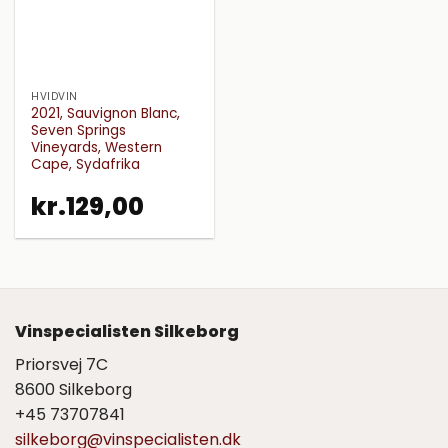
HVIDVIN
2021, Sauvignon Blanc,
Seven Springs
Vineyards, Western
Cape, Sydafrika
kr.
129,00
Vinspecialisten Silkeborg
Priorsvej 7C
8600 Silkeborg
+45 73707841
silkeborg@vinspecialisten.dk