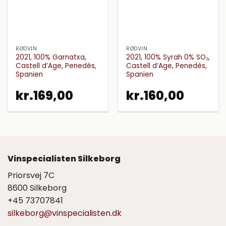
RØDVIN
RØDVIN
2021, 100% Garnatxa,
2021, 100% Syrah 0% SO₂,
Castell d’Age, Penedès,
Castell d’Age, Penedès,
Spanien
Spanien
kr.
169,00
kr.
160,00
Vinspecialisten Silkeborg
Priorsvej 7C
8600 Silkeborg
+45 73707841
silkeborg@vinspecialisten.dk