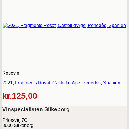
Rosévin
2021, Fragments Rosat, Castell d’Age, Penedès, Spanien
kr.
125,00
Vinspecialisten Silkeborg
Priorsvej 7C
8600 Silkeborg