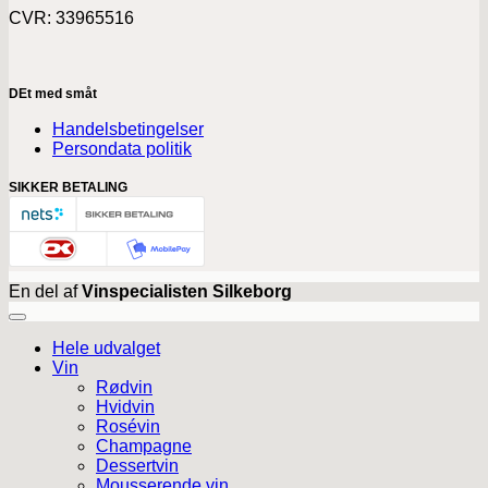
CVR: 33965516
DEt med småt
Handelsbetingelser
Persondata politik
SIKKER BETALING
En del af
Vinspecialisten Silkeborg
Hele udvalget
Vin
Rødvin
Hvidvin
Rosévin
Champagne
Dessertvin
Mousserende vin