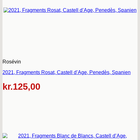
Rosévin
2021, Fragments Rosat, Castell d’Age, Penedès, Spanien
kr.
125,00