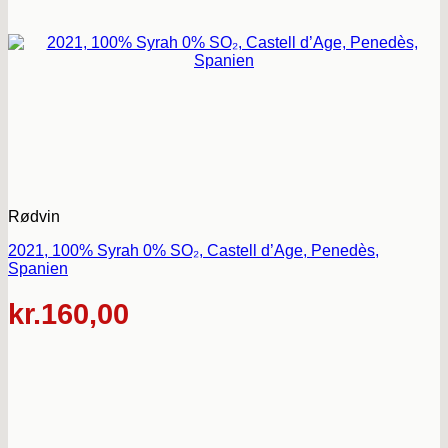
Rødvin
2021, 100% Syrah 0% SO₂, Castell d’Age, Penedès,
Spanien
kr.
160,00