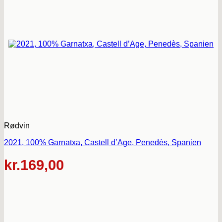
Rødvin
2021, 100% Garnatxa, Castell d’Age, Penedès, Spanien
kr.
169,00