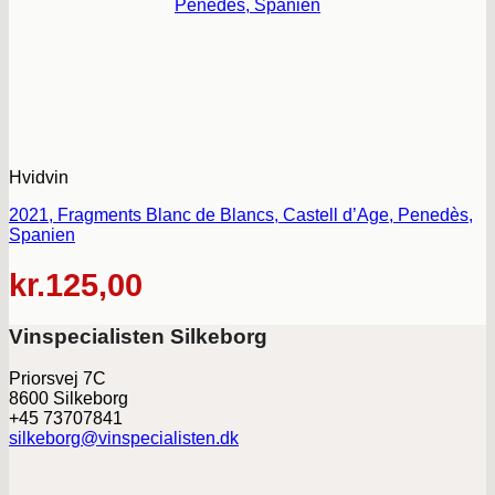
Hvidvin
2021, Fragments Blanc de Blancs, Castell d’Age, Penedès,
Spanien
kr.
125,00
Vinspecialisten Silkeborg
Priorsvej 7C
8600 Silkeborg
+45 73707841
silkeborg@vinspecialisten.dk