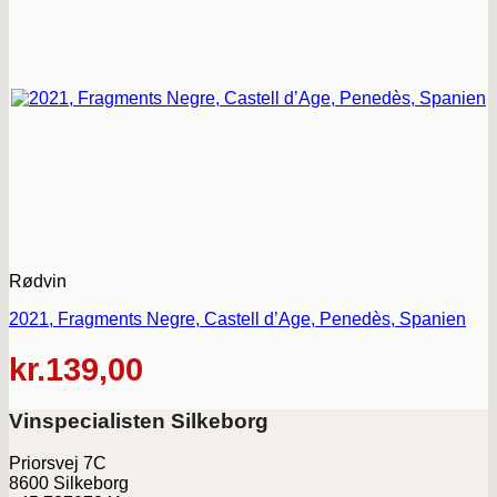
Rødvin
2021, Fragments Negre, Castell d’Age, Penedès, Spanien
kr.
139,00
Vinspecialisten Silkeborg
Priorsvej 7C
8600 Silkeborg