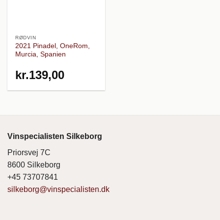
RØDVIN
2021 Pinadel, OneRom,
Murcia, Spanien
kr.
139,00
Vinspecialisten Silkeborg
Priorsvej 7C
8600 Silkeborg
+45 73707841
silkeborg@vinspecialisten.dk