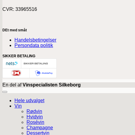
CVR: 33965516
DEt med småt
Handelsbetingelser
Persondata politik
SIKKER BETALING
En del af
Vinspecialisten Silkeborg
Hele udvalget
Vin
Rødvin
Hvidvin
Rosévin
Champagne
Dessertvin