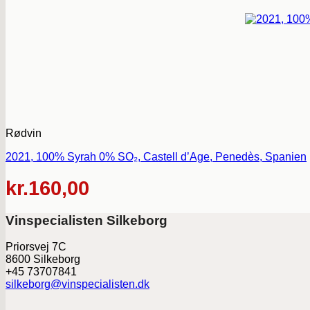
Rødvin
2021, 100% Syrah 0% SO₂, Castell d’Age, Penedès, Spanien
kr.
160,00
Vinspecialisten Silkeborg
Priorsvej 7C
8600 Silkeborg
+45 73707841
silkeborg@vinspecialisten.dk