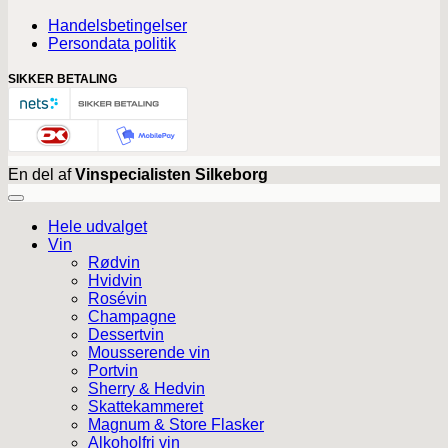
Handelsbetingelser
Persondata politik
SIKKER BETALING
En del af
Vinspecialisten Silkeborg
Hele udvalget
Vin
Rødvin
Hvidvin
Rosévin
Champagne
Dessertvin
Mousserende vin
Portvin
Sherry & Hedvin
Skattekammeret
Magnum & Store Flasker
Alkoholfri vin