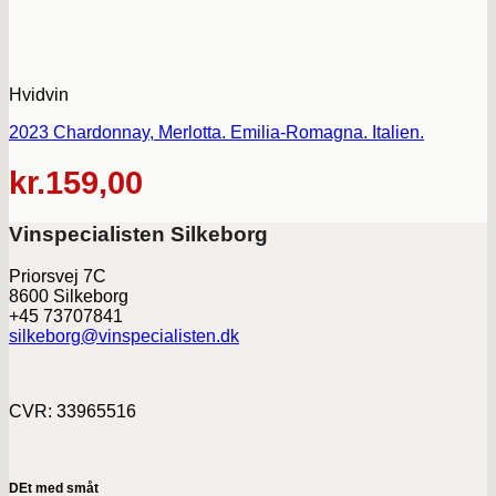
Hvidvin
2023 Chardonnay, Merlotta. Emilia-Romagna. Italien.
kr.
159,00
Vinspecialisten Silkeborg
Priorsvej 7C
8600 Silkeborg
+45 73707841
silkeborg@vinspecialisten.dk
CVR: 33965516
DEt med småt