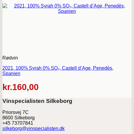
Rødvin
2021, 100% Syrah 0% SO₂, Castell d’Age, Penedès,
Spanien
kr.
160,00
Vinspecialisten Silkeborg
Priorsvej 7C
8600 Silkeborg
+45 73707841
silkeborg@vinspecialisten.dk