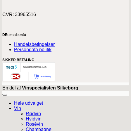
CVR: 33965516
DEt med småt
Handelsbetingelser
Persondata politik
SIKKER BETALING
En del af
Vinspecialisten Silkeborg
Hele udvalget
Vin
Rødvin
Hvidvin
Rosévin
Champagne