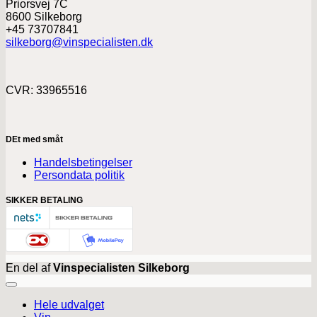
Priorsvej 7C
8600 Silkeborg
+45 73707841
silkeborg@vinspecialisten.dk
CVR: 33965516
DEt med småt
Handelsbetingelser
Persondata politik
SIKKER BETALING
En del af
Vinspecialisten Silkeborg
Hele udvalget