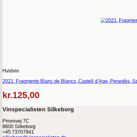
Hvidvin
2021, Fragments Blanc de Blancs, Castell d’Age, Penedès, S
kr.
125,00
Vinspecialisten Silkeborg
Priorsvej 7C
8600 Silkeborg
+45 73707841