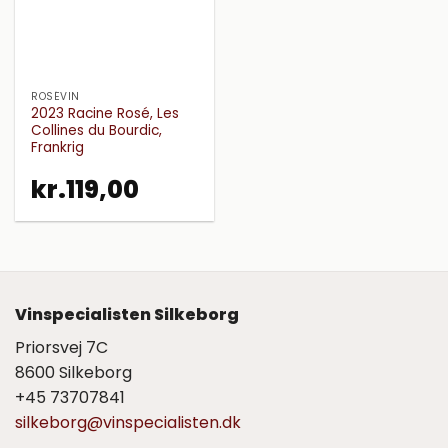
ROSÉVIN
2023 Racine Rosé, Les
Collines du Bourdic,
Frankrig
kr.
119,00
Vinspecialisten Silkeborg
Priorsvej 7C
8600 Silkeborg
+45 73707841
silkeborg@vinspecialisten.dk