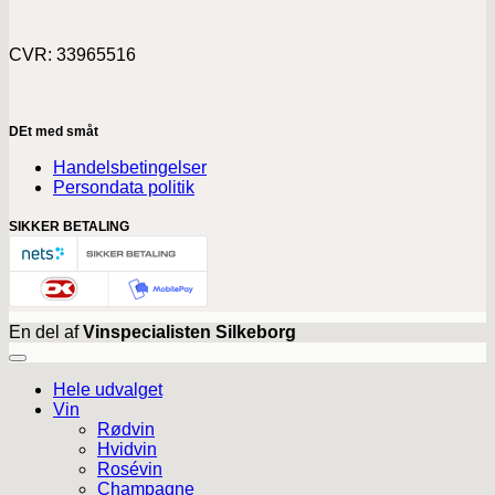
CVR: 33965516
DEt med småt
Handelsbetingelser
Persondata politik
SIKKER BETALING
En del af
Vinspecialisten Silkeborg
Hele udvalget
Vin
Rødvin
Hvidvin
Rosévin
Champagne