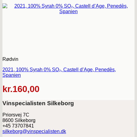
Rødvin
2021, 100% Syrah 0% SO₂, Castell d’Age, Penedès,
Spanien
kr.
160,00
Vinspecialisten Silkeborg
Priorsvej 7C
8600 Silkeborg
+45 73707841
silkeborg@vinspecialisten.dk