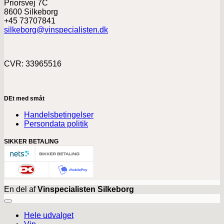
Priorsvej 7C
8600 Silkeborg
+45 73707841
silkeborg@vinspecialisten.dk
CVR: 33965516
DEt med småt
Handelsbetingelser
Persondata politik
SIKKER BETALING
En del af
Vinspecialisten Silkeborg
Hele udvalget