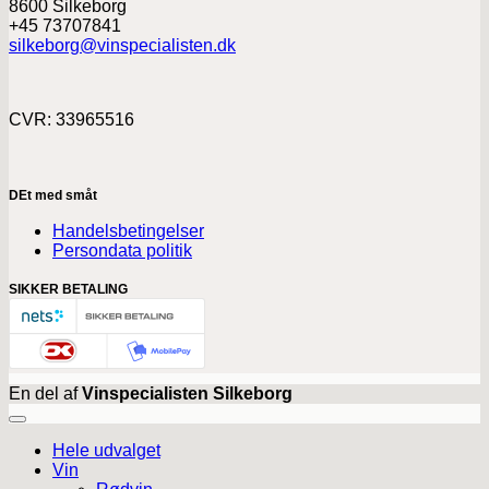
8600 Silkeborg
+45 73707841
silkeborg@vinspecialisten.dk
CVR: 33965516
DEt med småt
Handelsbetingelser
Persondata politik
SIKKER BETALING
En del af
Vinspecialisten Silkeborg
Hele udvalget
Vin