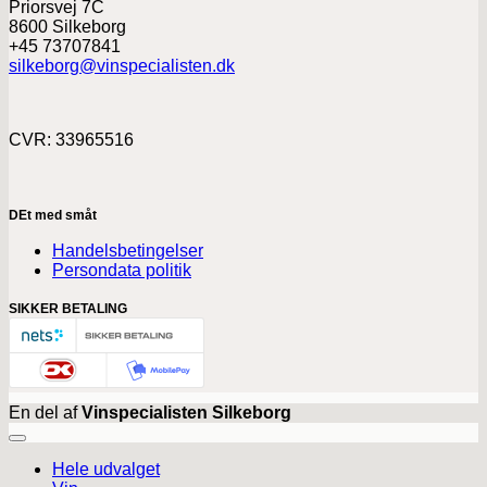
Priorsvej 7C
8600 Silkeborg
+45 73707841
silkeborg@vinspecialisten.dk
CVR: 33965516
DEt med småt
Handelsbetingelser
Persondata politik
SIKKER BETALING
En del af
Vinspecialisten Silkeborg
Hele udvalget