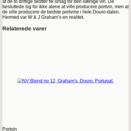
at de to driftige skotter fik smag for den særlige vin. De
besluttede sig for ikke alene at ville producere portvin, men at
de ville producere de bedste portvine i hele Douro-dalen.
Hermed var W & J Graham’s en realitet.
Relaterede varer
Portvin