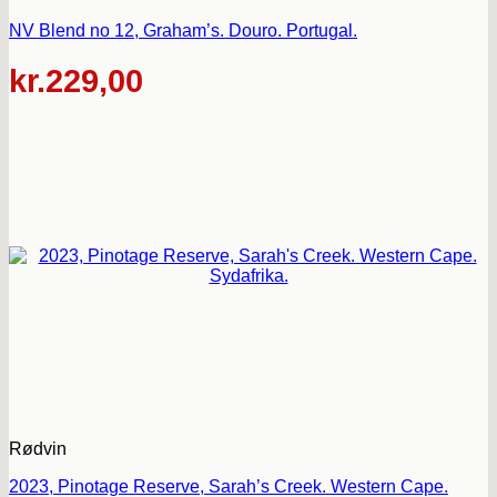
NV Blend no 12, Graham’s. Douro. Portugal.
kr.
229,00
Rødvin
2023, Pinotage Reserve, Sarah’s Creek. Western Cape.