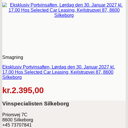
Smagning
Eksklusiv Portvinsaften, Lørdag den 30. Januar 2027 kl.
17.00 Hos Selected Car Leasing, Kejlstrupvej 87, 8600
Silkeborg
kr.
2.395,00
Vinspecialisten Silkeborg
Priorsvej 7C
8600 Silkeborg
+45 73707841