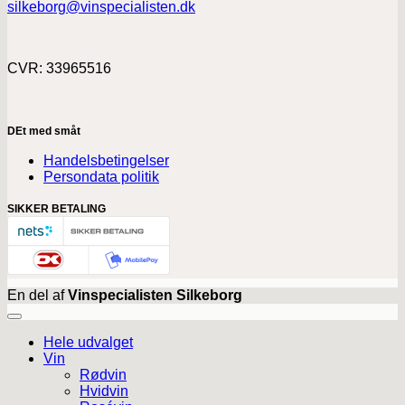
silkeborg@vinspecialisten.dk
CVR: 33965516
DEt med småt
Handelsbetingelser
Persondata politik
SIKKER BETALING
En del af
Vinspecialisten Silkeborg
Hele udvalget
Vin
Rødvin
Hvidvin