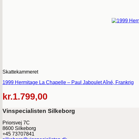
Skattekammeret
1999 Hermitage La Chapelle – Paul Jaboulet Aîné, Frankrig
kr.
1.799,00
Vinspecialisten Silkeborg
Priorsvej 7C
8600 Silkeborg
+45 73707841