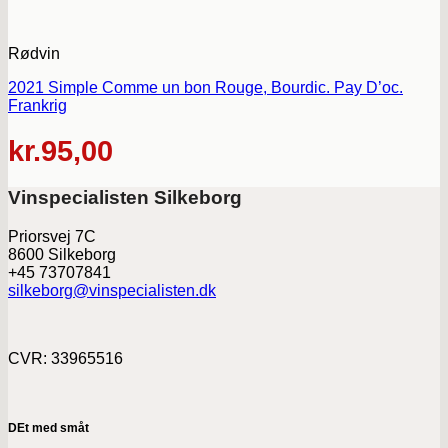
Rødvin
2021 Simple Comme un bon Rouge, Bourdic. Pay D’oc.
Frankrig
kr.
95,00
Vinspecialisten Silkeborg
Priorsvej 7C
8600 Silkeborg
+45 73707841
silkeborg@vinspecialisten.dk
CVR: 33965516
DEt med småt