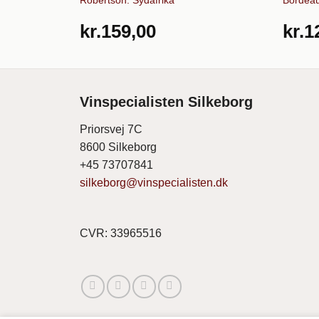
kr.
159,00
kr.
1
Vinspecialisten Silkeborg
Priorsvej 7C
8600 Silkeborg
+45 73707841
silkeborg@vinspecialisten.dk
CVR: 33965516