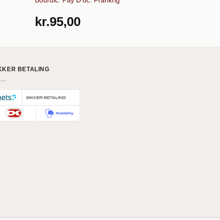
kr.
95,00
kr.
119,
KKER BETALING