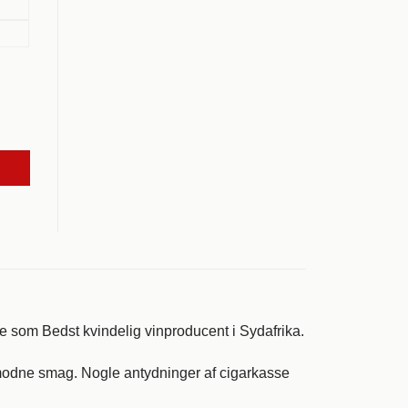
e som Bedst kvindelig vinproducent i Sydafrika.
modne smag. Nogle antydninger af cigarkasse