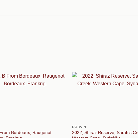
RØDVIN
From Bordeaux, Raugenot.
2022, Shiraz Reserve, Sarah’s Cr
x. Frankrig.
Western Cape. Sydafrika.