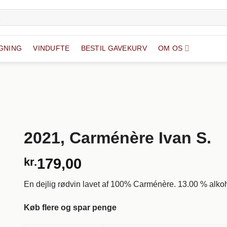
GNING
VINDUFTE
BESTIL GAVEKURV
OM OS
2021, Carménère Ivan S.
kr.
179,00
En dejlig rødvin lavet af 100% Carménère. 13.00 % alkoh
Køb flere og spar penge