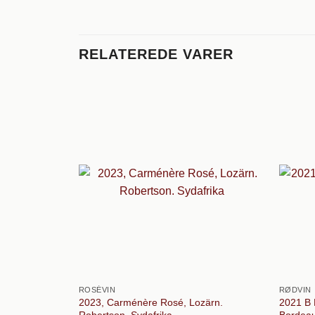
RELATEREDE VARER
ROSÉVIN
RØDVIN
2023, Carménère Rosé, Lozärn.
2021 B 
Robertson. Sydafrika
Bordeau