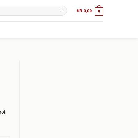
KR.
0,00
0
ol.