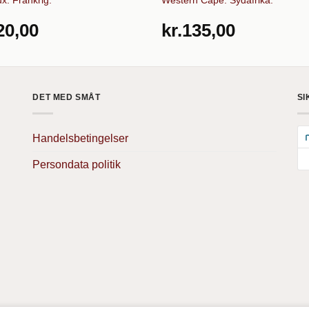
20,00
kr.
135,00
DET MED SMÅT
SI
Handelsbetingelser
Persondata politik