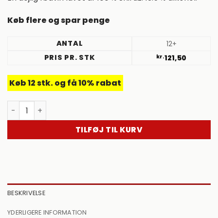
Køb flere og spar penge
ANTAL
12+
PRIS PR. STK
kr.
121,50
Køb 12 stk. og få 10% rabat
2022, Shiraz Reserve, Sarah's Creek. Western Cape. Sy
TILFØJ TIL KURV
BESKRIVELSE
YDERLIGERE INFORMATION