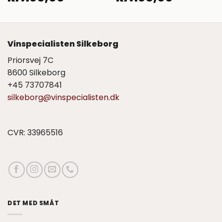
Vinspecialisten Silkeborg
Priorsvej 7C
8600 Silkeborg
+45 73707841
silkeborg@vinspecialisten.dk
CVR: 33965516
DET MED SMÅT