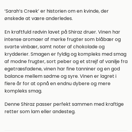
‘Sarah’s Creek’ er historien om en kvinde, der
ønskede at være anderledes.
En kraftfuld rødvin lavet på Shiraz druer. Vinen har
intense aromaer af mørke frugter som blåbær og
svarte vinbær, samt noter af chokolade og
krydderier. Smagen er fyldig og kompleks med smag
af modne frugter, sort peber og et strejf af vanilje fra
egetræsfadene, vinen har fine tanniner og en god
balance mellem sødme og syre. Vinen er lagret i
flere år for at opnå en endnu dybere og mere
kompleks smag.
Denne Shiraz passer perfekt sammen med kraftige
retter som lam eller andesteg.