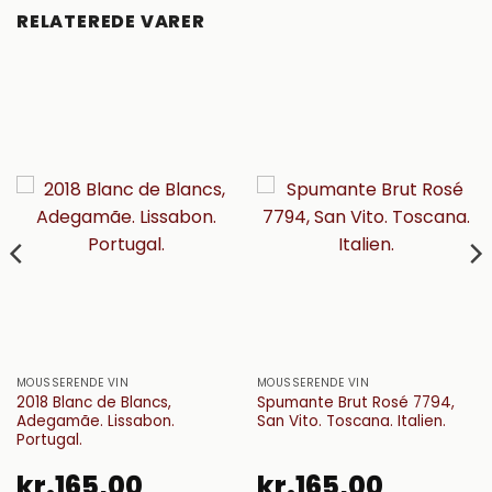
RELATEREDE VARER
MOUSSERENDE VIN
MOUSSERENDE VIN
2018 Blanc de Blancs,
Spumante Brut Rosé 7794,
Adegamãe. Lissabon.
San Vito. Toscana. Italien.
Portugal.
kr.
165,00
kr.
165,00