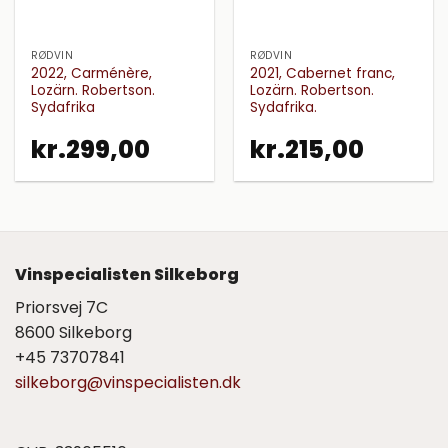
RØDVIN
RØDVIN
2022, Carménère,
2021, Cabernet franc,
Lozärn. Robertson.
Lozärn. Robertson.
Sydafrika
Sydafrika.
kr.
299,00
kr.
215,00
Vinspecialisten Silkeborg
Priorsvej 7C
8600 Silkeborg
+45 73707841
silkeborg@vinspecialisten.dk