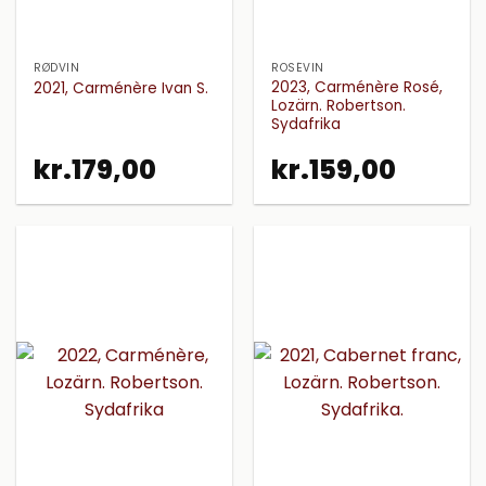
RØDVIN
ROSÉVIN
2023, Carménère Rosé,
2021, Carménère Ivan S.
Lozärn. Robertson.
Sydafrika
kr.
179,00
kr.
159,00