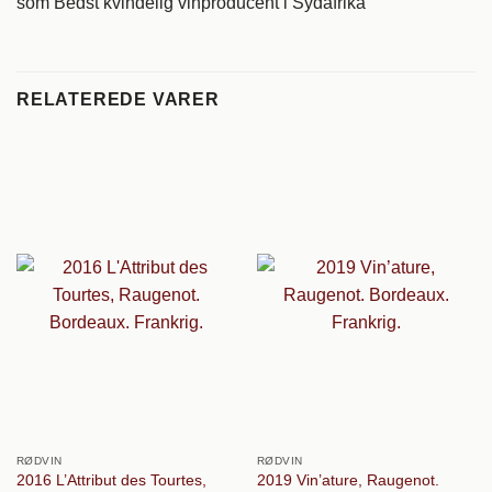
som Bedst kvindelig vinproducent i Sydafrika
RELATEREDE VARER
RØDVIN
RØDVIN
2016 L’Attribut des Tourtes,
2019 Vin’ature, Raugenot.