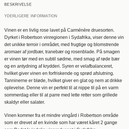
BESKRIVELSE
YDERLIGERE INFORMATION
Vinen er en livlig rose lavet på Carménère druesorten.
Dyrket i Robertson vinregionen i Sydafrika, viser denne vin
det unikke terroir i området, med frugtige og blomstrende
aromaer af jordbær, tranebær og rosenblade. På smagen
er vinen tør med en subtil sødme, med smag af røde bær
og en antydning af krydderi. Syren er velafbalanceret,
hvilket giver vinen en forfriskende og sprød afslutning.
Tanninerne er bløde, hvilket giver en glat og nem at drikke
oplevelse. Denne vin er perfekt til at nippe til på en varm
sommerdag eller til at parre med lette retter som grillede
skaldyr eller salater.
Vinen kommer fra et mindre vingård i Robertson område
som er drevet af en kvinde som har været kåret 2 gange