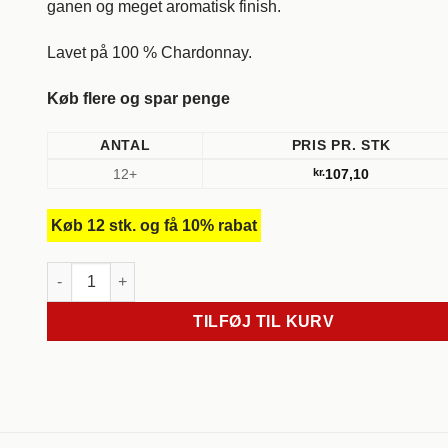
ganen og meget aromatisk finish.
Lavet på 100 % Chardonnay.
Køb flere og spar penge
ANTAL
PRIS PR. STK
12+
kr.
107,10
Køb 12 stk. og få 10% rabat
2024 Chardonnay, Bourdic. Pay D'oc. Frankrig. antal
TILFØJ TIL KURV