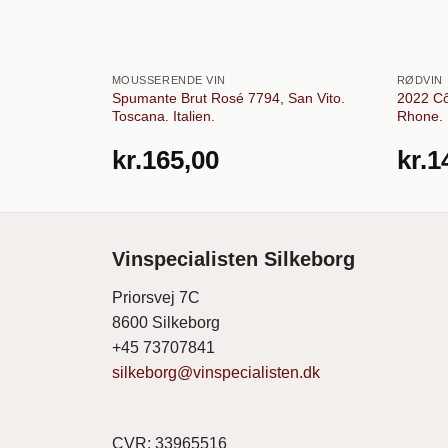
MOUSSERENDE VIN
RØDVIN
Spumante Brut Rosé 7794, San Vito.
2022 Cô
Toscana. Italien.
Rhone. 
kr.
165,00
kr.
1
Vinspecialisten Silkeborg
Priorsvej 7C
8600 Silkeborg
+45 73707841
silkeborg@vinspecialisten.dk
CVR: 33965516