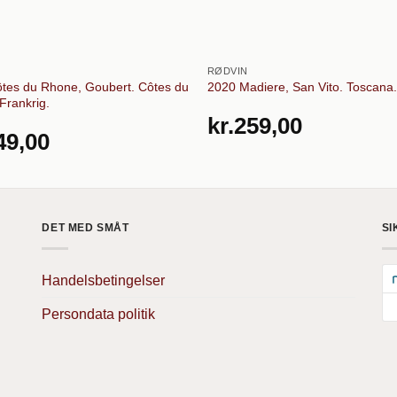
RØDVIN
tes du Rhone, Goubert. Côtes du
2020 Madiere, San Vito. Toscana. 
Frankrig.
kr.
259,00
49,00
DET MED SMÅT
SI
Handelsbetingelser
Persondata politik