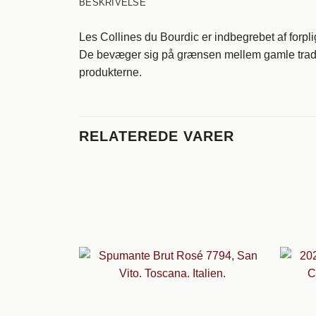
BESKRIVELSE
Les Collines du Bourdic er indbegrebet af forpligt
De bevæger sig på grænsen mellem gamle tradit
produkterne.
RELATEREDE VARER