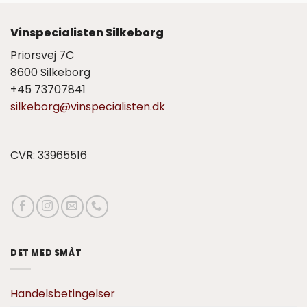
Vinspecialisten Silkeborg
Priorsvej 7C
8600 Silkeborg
+45 73707841
silkeborg@vinspecialisten.dk
CVR: 33965516
DET MED SMÅT
Handelsbetingelser