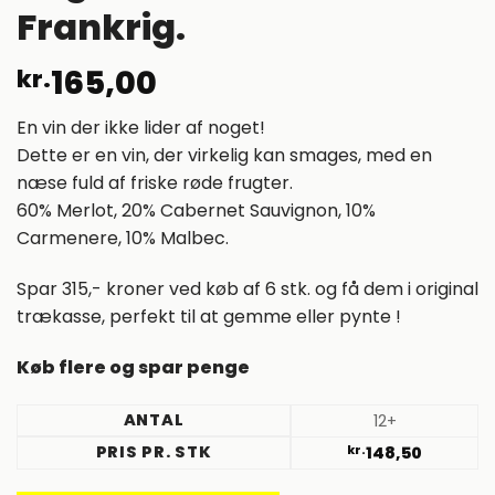
Frankrig.
165,00
kr.
En vin der ikke lider af noget!
Dette er en vin, der virkelig kan smages, med en
næse fuld af friske røde frugter.
60% Merlot, 20% Cabernet Sauvignon, 10%
Carmenere, 10% Malbec.
Spar 315,- kroner ved køb af 6 stk. og få dem i original
trækasse, perfekt til at gemme eller pynte !
Køb flere og spar penge
ANTAL
12+
PRIS PR. STK
kr.
148,50