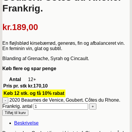
Frankrig.
kr.
189,00
En fløjlsblød kirsebærrød, generøs, fin og afbalanceret vin.
En feminin vin, glat og subtil.
Blanding af Grenache, Syrah og Cincault.
Køb flere og spar penge
Antal
12+
Pris pr. stk
kr.
170,10
Køb 12 stk. og få 10% rabat
2020 Beaumes de Venice, Goubert. Côtes du Rhone.
Frankrig. antal
Tilføj til kurv
Beskrivelse