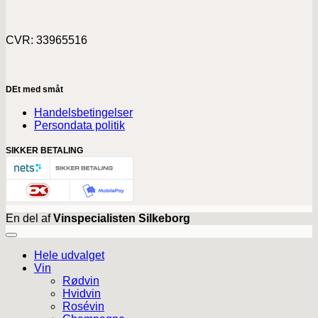
CVR: 33965516
DEt med småt
Handelsbetingelser
Persondata politik
SIKKER BETALING
En del af
Vinspecialisten Silkeborg
Hele udvalget
Vin
Rødvin
Hvidvin
Rosévin