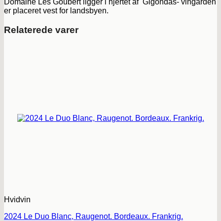
Domaine Les Goubert ligger i hjertet af Gigondas- vingården
er placeret vest for landsbyen.
Relaterede varer
Hvidvin
2024 Le Duo Blanc, Raugenot. Bordeaux. Frankrig.