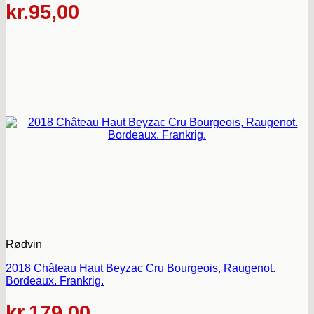
kr.
95,00
Rødvin
2018 Château Haut Beyzac Cru Bourgeois, Raugenot.
Bordeaux. Frankrig.
kr.
179,00