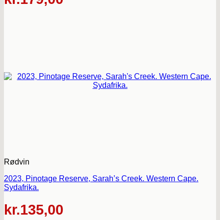
Rødvin
2023, Pinotage Reserve, Sarah’s Creek. Western Cape.
Sydafrika.
kr.
135,00