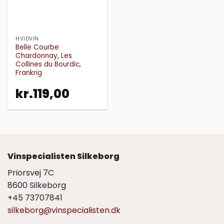
HVIDVIN
Belle Courbe
Chardonnay, Les
Collines du Bourdic,
Frankrig
kr.
119,00
Vinspecialisten Silkeborg
Priorsvej 7C
8600 Silkeborg
+45 73707841
silkeborg@vinspecialisten.dk