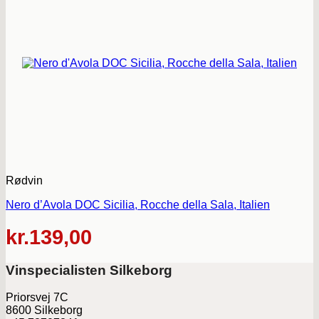
Rødvin
Nero d’Avola DOC Sicilia, Rocche della Sala, Italien
kr.
139,00
Vinspecialisten Silkeborg
Priorsvej 7C
8600 Silkeborg