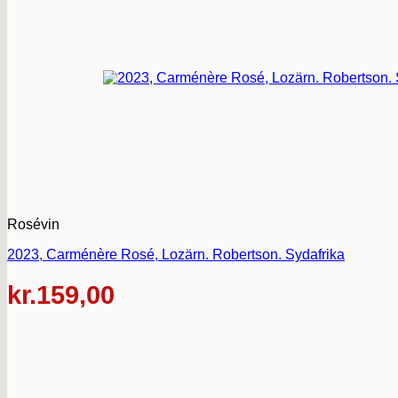
Rosévin
2023, Carménère Rosé, Lozärn. Robertson. Sydafrika
kr.
159,00