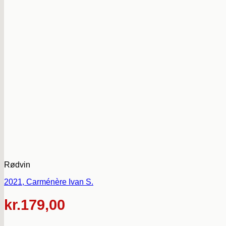
Rødvin
2021, Carménère Ivan S.
kr.
179,00