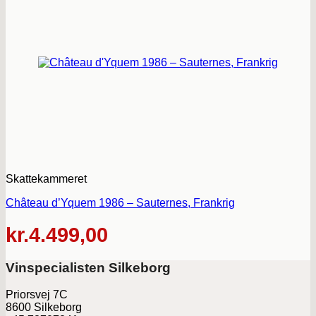
Skattekammeret
Château d’Yquem 1986 – Sauternes, Frankrig
kr.
4.499,00
Vinspecialisten Silkeborg
Priorsvej 7C
8600 Silkeborg