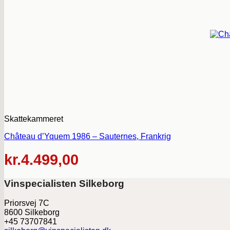
Skattekammeret
Château d’Yquem 1986 – Sauternes, Frankrig
kr.
4.499,00
Vinspecialisten Silkeborg
Priorsvej 7C
8600 Silkeborg
+45 73707841