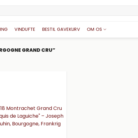
ING
VINDUFTE
BESTIL GAVEKURV
OM OS
RGOGNE GRAND CRU”