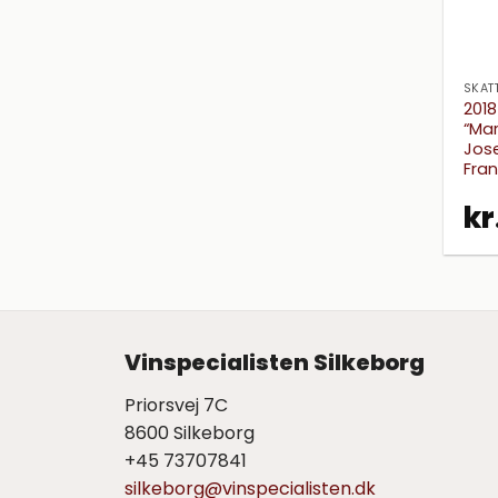
SKAT
201
“Mar
Jose
Fran
kr
Vinspecialisten Silkeborg
Priorsvej 7C
8600 Silkeborg
+45 73707841
silkeborg@vinspecialisten.dk