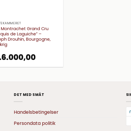
TEKAMMERET
8 Montrachet Grand Cru
quis de Laguiche” –
ph Drouhin, Bourgogne,
krig
.
6.000,00
DET MED SMÅT
SI
Handelsbetingelser
Persondata politik