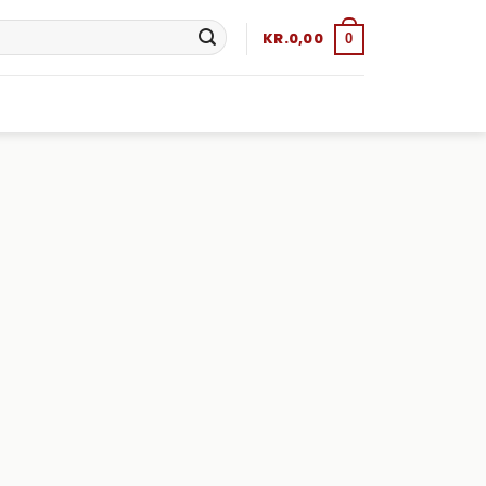
KR.
0,00
0