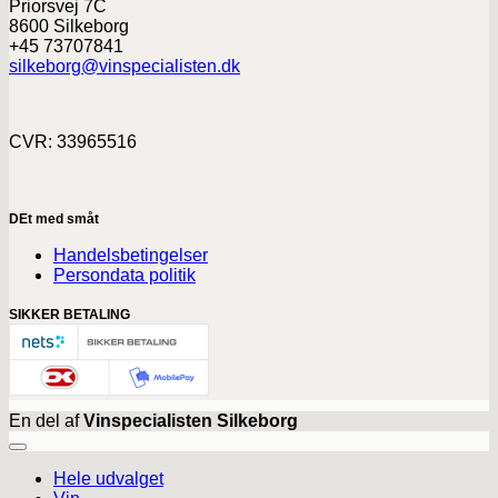
Priorsvej 7C
8600 Silkeborg
+45 73707841
silkeborg@vinspecialisten.dk
CVR: 33965516
DEt med småt
Handelsbetingelser
Persondata politik
SIKKER BETALING
En del af
Vinspecialisten Silkeborg
Hele udvalget