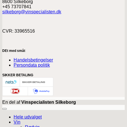
8600 Silkeborg
+45 73707841
silkeborg@vinspecialisten.dk
CVR: 33965516
DEt med småt
Handelsbetingelser
Persondata politik
SIKKER BETALING
En del af
Vinspecialisten Silkeborg
Hele udvalget
Vin