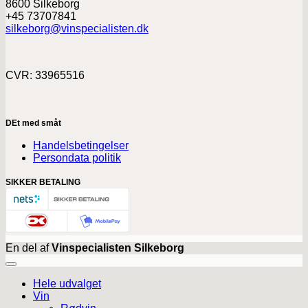
8600 Silkeborg
+45 73707841
silkeborg@vinspecialisten.dk
CVR: 33965516
DEt med småt
Handelsbetingelser
Persondata politik
SIKKER BETALING
En del af
Vinspecialisten Silkeborg
Hele udvalget
Vin