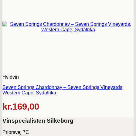
Hvidvin
Seven Springs Chardonnay – Seven Springs Vineyards,
Western Cape, Sydafrika
kr.
169,00
Vinspecialisten Silkeborg
Priorsvej 7C