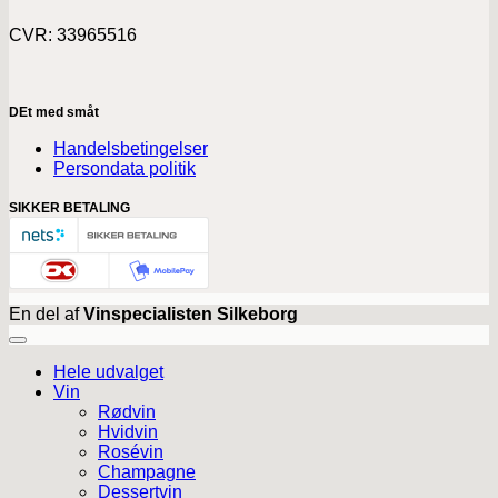
CVR: 33965516
DEt med småt
Handelsbetingelser
Persondata politik
SIKKER BETALING
En del af
Vinspecialisten Silkeborg
Hele udvalget
Vin
Rødvin
Hvidvin
Rosévin
Champagne
Dessertvin