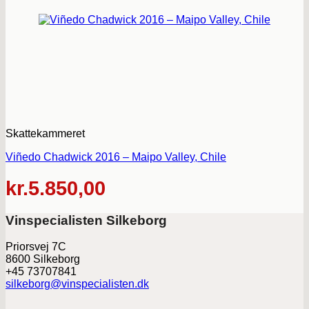
Skattekammeret
Viñedo Chadwick 2016 – Maipo Valley, Chile
kr.
5.850,00
Vinspecialisten Silkeborg
Priorsvej 7C
8600 Silkeborg
+45 73707841
silkeborg@vinspecialisten.dk